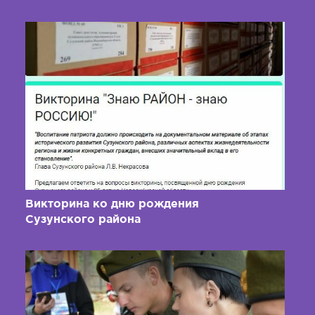
Викторина ко дню рождения
Сузунского района