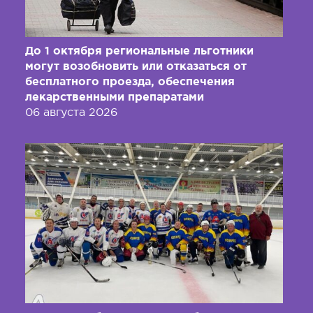
До 1 октября региональные льготники
могут возобновить или отказаться от
бесплатного проезда, обеспечения
лекарственными препаратами
06 августа 2026