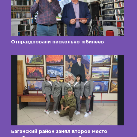
Отпраздновали несколько юбилеев
Баганский район занял второе место