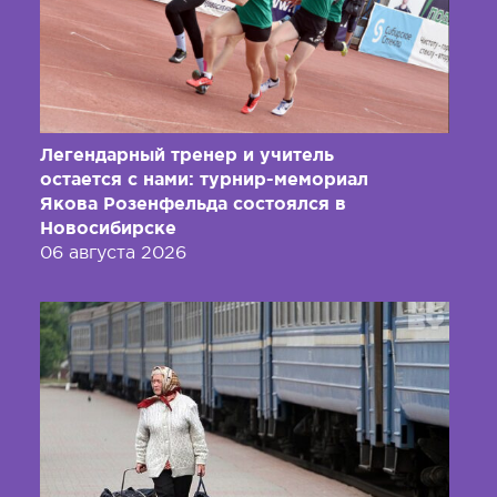
Легендарный тренер и учитель
остается с нами: турнир-мемориал
Якова Розенфельда состоялся в
Новосибирске
06 августа 2026