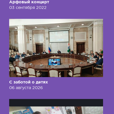
Арфовый концерт
03 сентября 2022
С заботой о детях
06 августа 2026