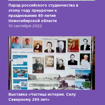
Парад российского студенчества в
этому году приурочен к
празднованию 85-летия
Новосибирской области
10 сентября 2022
Выставка «Частица истории. Селу
Северному 295 лет»