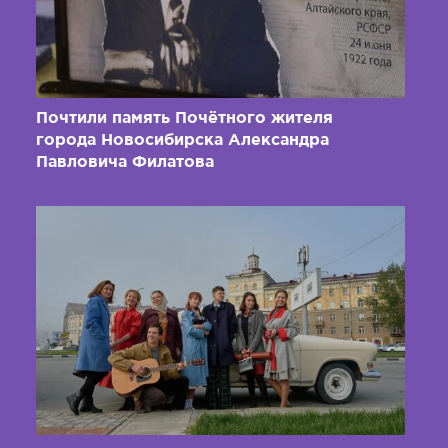
Почтили память Почётного жителя
города Новосибирска Александра
Павловича Филатова