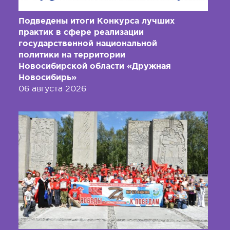
Подведены итоги Конкурса лучших
практик в сфере реализации
государственной национальной
политики на территории
Новосибирской области «Дружная
Новосибирь»
06 августа 2026