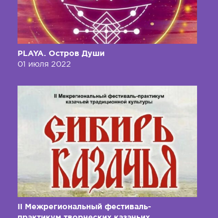
PLAYA. Остров Души
01 июля 2022
II Межрегиональный фестиваль-
практикум творческих казачьих