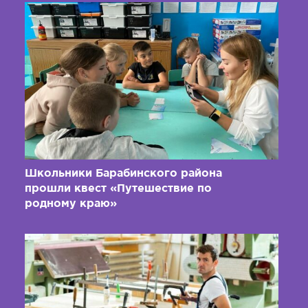
Школьники Барабинского района
прошли квест «Путешествие по
родному краю»