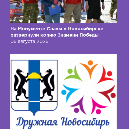
На Монументе Славы в Новосибирске
развернули копию Знамени Победы
06 августа 2026