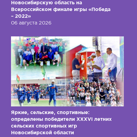
Новосибирскую область на
Всероссийском финале игры «Победа
– 2022»
06 августа 2026
Яркие, сельские, спортивные:
определены победители XXXVI летних
сельских спортивных игр
Новосибирской области