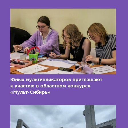
Юных мультипликаторов приглашают
к участию в областном конкурсе
«Мульт-Сибирь»