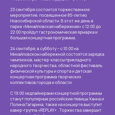
23 сентября состоится торжественное
мероприятие, посвященное 85-летию
Новосибирской области. В этот же день в
парке «Михайловская набережная» с 12:00 до
22:00 пройдут гастрономическая ярмарка и
большая концертная программа.
24 сентября, в субботу – с 10:00 на
Михайловском набережной состоятся зарядка
чемпионов, мастер-классы прикладного
народного творчества, областной фестиваль
физической культуры и спорта и детская
концертная программа творческих
коллективов города и области.
С 19:00 хедлайнерами концертной программы
станут популярные российские певицы Ханна и
Полина Гагарина, также на концерте выступит
кавер-группа «REPLAY» . Торжества завершит