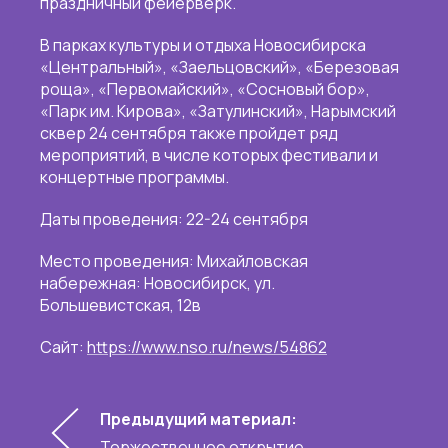
праздничный фейерверк.
В парках культуры и отдыха Новосибирска
«Центральный», «Заельцовский», «Березовая
роща», «Первомайский», «Сосновый бор»,
«Парк им. Кирова», «Затулинский», Нарымский
сквер 24 сентября также пройдет ряд
мероприятий, в числе которых фестивали и
концертные программы.
Даты проведения: 22-24 сентября
Место проведения: Михайловская
набережная: Новосибирск, ​ул.
Большевистская, 12в
Сайт:
https://www.nso.ru/news/54862
Предыдущий материал:
Торжественное открытие