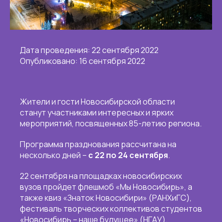
Дата проведения: 22 сентября 2022
Опубликовано: 16 сентября 2022
Жители и гости Новосибирской области
станут участниками интересных и ярких
мероприятий, посвященных 85-летию региона.
Программа празднования рассчитана на
несколько дней –
с 22 по 24 сентября
.
22 сентября на площадках новосибирских
вузов пройдет флешмоб «Мы Новосибирь», а
также квиз «Знаток Новосибири» (РАНХиГС),
фестиваль творческих коллективов студентов
«Новосибирь – наше будущее» (НГАУ).