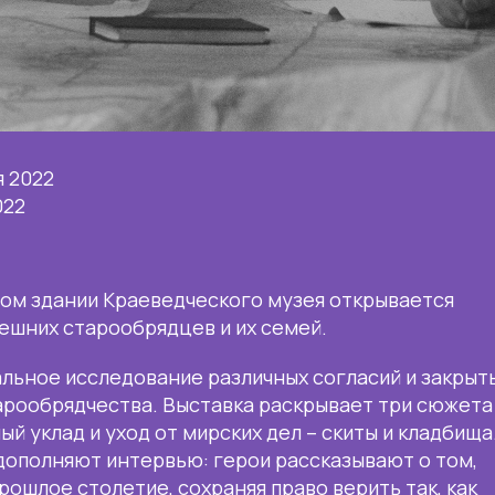
я 2022
022
вном здании Краеведческого музея открывается
ешних старообрядцев и их семей.
альное исследование различных согласий и закрыт
рообрядчества. Выставка раскрывает три сюжета
ный уклад и уход от мирских дел – скиты и кладбища
дополняют интервью: герои рассказывают о том,
рошлое столетие, сохраняя право верить так, как