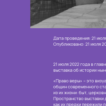
Дата проведения: 21 июл
Опубликовано: 21 июля 2
21 июля 2022 года в гла
выставка об истории нын
«Право веры» – это визу
общин современного ста
из их жизни: быт, церков
Пространство выставки 
как их предки пережили п