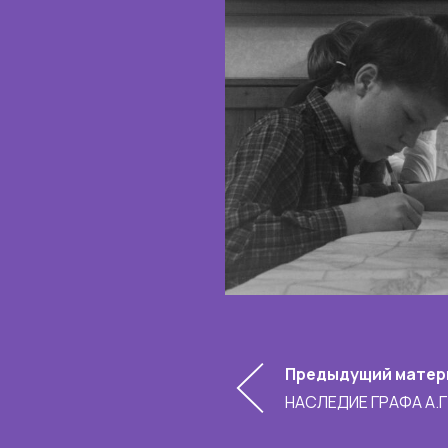
Предыдущий матер
НАСЛЕДИЕ ГРАФА А.Г