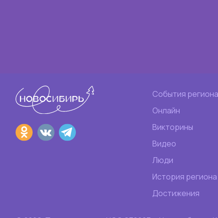
События регион
Онлайн
Викторины
Видео
Люди
История региона
Достижения