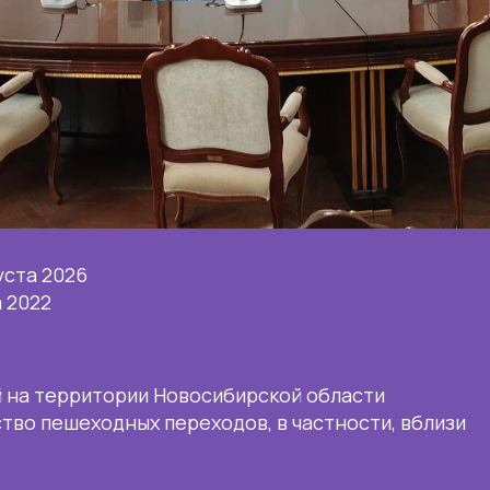
уста 2026
а 2022
й на территории Новосибирской области
тво пешеходных переходов, в частности, вблизи