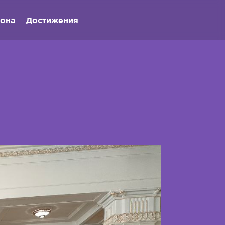
иона
Достижения