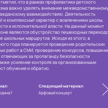
тметил, что в рамках профилактики детского
изма важно уделять внимание межведомственном
ражданскому взаимодействию. Деятельность
й и комплексный характер с вовлечением школы,
сти и исполнительной власти. На данный момент
ионе являются обустройство пешеходных переход
е школьных маршрутов. Исходя из этого, в
ного года планируется проведение родительских
ных работ в СМИ, проведение конкурсов, повышени
, отвечающих за пропаганду безопасности
также усиление контроля за организованными
ст обучения и обратно.
иал:
Следующий материал:
одина?
Арфовый концерт