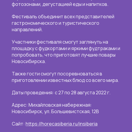
фотозонами, дегустацией еды и напитков.
Фестиваль объединит всех представителей
гастрономического и туристического
направлений.
Участники фестиваля смогут заглянуть на
площадку с фудкортами и яркими фудтраками и
попробовать, что приготовят лучшие повары
Новосибирска.
Также гости смогут посоревноваться в
приготовлении известных блюд со всего мира.
Даты проведения: с 27 по 28 августа 2022 г.
Адрес: Михайловская набережная:
Новосибирск, ул. Большевистская, 12В
Сайт:
https://horecasiberia.ru/insiberia