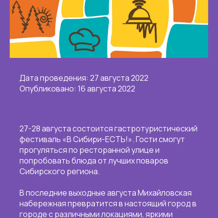
Дата проведения: 27 августа 2022
Опубликовано: 16 августа 2022
27-28 августа состоится гастротуристический
фестиваль «В Сибири-ЕСТЬ!». Гости смогут
прогуляться по ресторанной улице и
попробовать блюда от лучших поваров
Сибирского региона.
В последние выходные августа Михайловская
набережная превратится в настоящий город в
городе с различными локациями, яркими