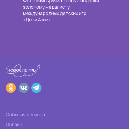
Федорчук вручил ценные подарки
золотому медалисту
международных детских игр
«Дети Азии»
События региона
Онлайн