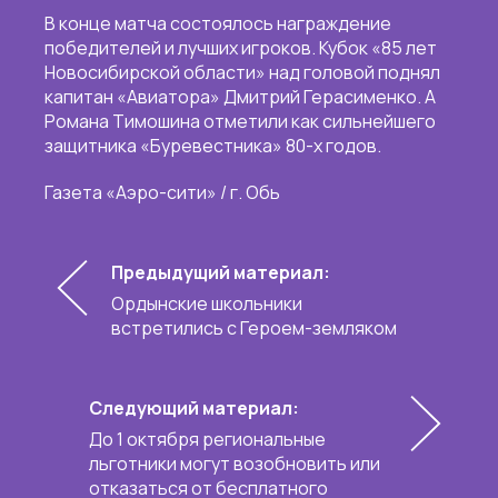
В конце матча состоялось награждение
победителей и лучших игроков. Кубок «85 лет
Новосибирской области» над головой поднял
капитан «Авиатора» Дмитрий Герасименко. А
Романа Тимошина отметили как сильнейшего
защитника «Буревестника» 80-х годов.
Газета «Аэро-сити» / г. Обь
Предыдущий материал:
Ордынские школьники
встретились с Героем-земляком
Следующий материал:
До 1 октября региональные
льготники могут возобновить или
отказаться от бесплатного