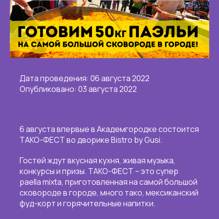
Дата проведения: 06 августа 2022
Опубликовано: 03 августа 2022
6 августа впервые в Академгородке состоится
ТАКО-ФЕСТ во дворике Bistro by Gusi.
Гостей ждут вкусная кухня, живая музыка,
конкурсы и призы. ТАКО-ФЕСТ – это супер
paella mixta, приготовленная на самой большой
сковороде в городе, много тако, мексиканский
фуд-корт и горячительные напитки.