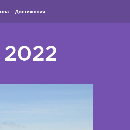
иона
Достижения
 2022