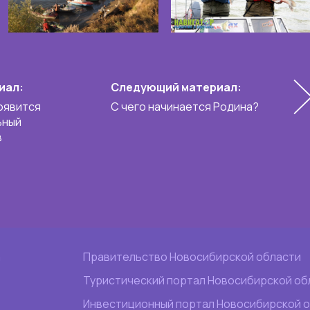
иал:
Следующий материал:
оявится
С чего начинается Родина?
ьный
в
а
Правительство Новосибирской области
Туристический портал Новосибирской об
Инвестиционный портал Новосибирской 