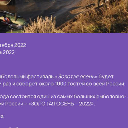
тября 2022
а 2022
ыболовный фестиваль «
Золотая
осень
» будет
 раз и соберет около 1000 гостей со всей России.
 года состоится один из самых больших рыболовно-
ей России – «ЗОЛОТАЯ ОСЕНЬ – 2022».
я: