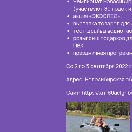
Чемпионат Новосибирс
(участвуют 80 лодок и
акция «ЭКОСЛЕД»;
выставка товаров для 
тест-драйвы водно-мо
розыгрыш подарков для
ПВХ;
праздничная программ
Со 2 по 5 сентября 2022 г
Адрес: Новосибирская об
Сайт:
https://xn--80aclgh