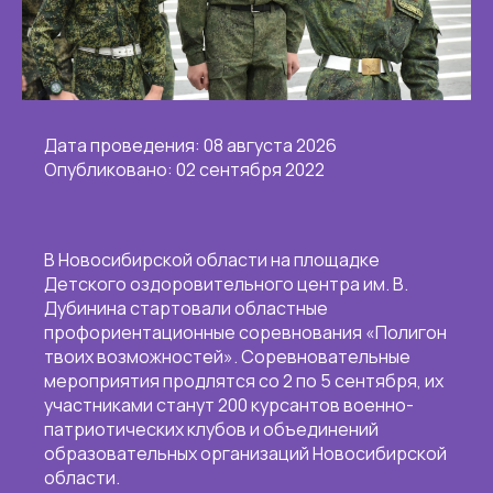
Дата проведения: 08 августа 2026
Опубликовано: 02 сентября 2022
В Новосибирской области на площадке
Детского оздоровительного центра им. В.
Дубинина стартовали областные
профориентационные соревнования «Полигон
твоих возможностей». Соревновательные
мероприятия продлятся со 2 по 5 сентября, их
участниками станут 200 курсантов военно-
патриотических клубов и объединений
образовательных организаций Новосибирской
области.