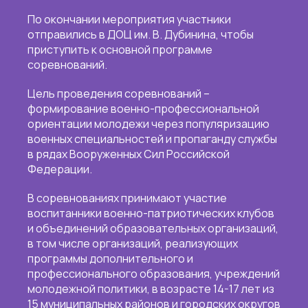
По окончании мероприятия участники
отправились в ДОЦ им. В. Дубинина, чтобы
приступить к основной программе
соревнований.
Цель проведения соревнований –
формирование военно-профессиональной
ориентации молодежи через популяризацию
военных специальностей и пропаганду службы
в рядах Вооруженных Сил Российской
Федерации.
В соревнованиях принимают участие
воспитанники военно-патриотических клубов
и объединений образовательных организаций,
в том числе организаций, реализующих
программы дополнительного и
профессионального образования, учреждений
молодежной политики, в возрасте 14-17 лет из
15 муниципальных районов и городских округов