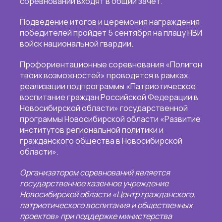
соревнований входят в общий зачет.
Подведение итогов и церемония награждения
победителей пройдет 5 сентября на плацу НВИ
войск национальной гвардии.
Профориентационные соревнования «Полигон
твоих возможностей» проводятся в рамках
реализации подпрограммы «Патриотическое
воспитание граждан Российской Федерации в
Новосибирской области» государственной
программы Новосибирской области «Развитие
институтов региональной политики и
гражданского общества в Новосибирской
области».
Организатором соревнований является
государственное казенное учреждение
Новосибирской области «Центр гражданского,
патриотического воспитания и общественных
проектов» при поддержке министерства