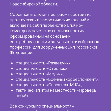
Новосибирской области.
Соревновательная программа состоит из
практических и теоретических заданий и
включает в себя первенство в лично-
командном зачете по специальностям,
сформированным на основании
востребованности и актуальности выбранных
профессий для Вооруженных Сил Российской
Федерации:
специальность «Разведчик»,
специальность «Стрелок»,
специальность «Медик»,
специальность «Военный корреспондент»,
специальность «Спасатель МЧС»,
тактическая игра на местности «Проверь
себя!»
Все конкурсы по специальностям