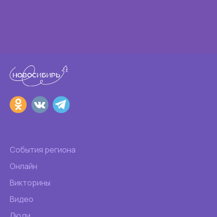
События региона
Онлайн
Викторины
Видео
Люди