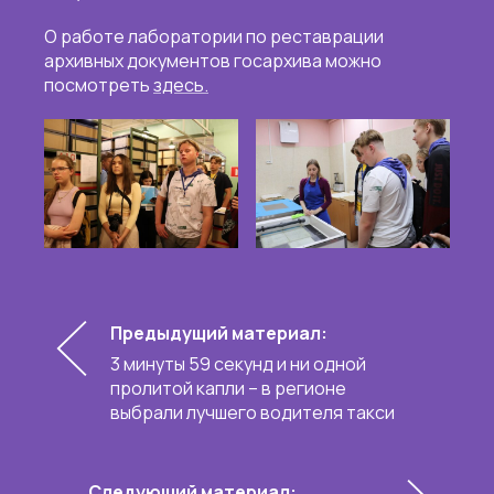
О работе лаборатории по реставрации
архивных документов госархива можно
посмотреть
здесь
.
Предыдущий материал:
3 минуты 59 секунд и ни одной
пролитой капли – в регионе
выбрали лучшего водителя такси
Следующий материал: