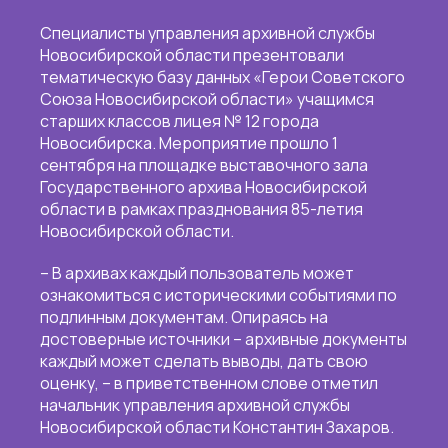
Специалисты управления архивной службы
Новосибирской области презентовали
тематическую базу данных «Герои Советского
Союза Новосибирской области» учащимся
старших классов лицея № 12 города
Новосибирска. Мероприятие прошло 1
сентября на площадке выставочного зала
Государственного архива Новосибирской
области в рамках празднования 85-летия
Новосибирской области.
– В архивах каждый пользователь может
ознакомиться с историческими событиями по
подлинным документам. Опираясь на
достоверные источники – архивные документы
каждый может сделать выводы, дать свою
оценку, – в приветственном слове отметил
начальник управления архивной службы
Новосибирской области Константин Захаров.