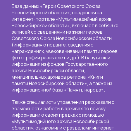
База данных «Герои Советского Союза
Новосибирской области», созданная на
интернет-портале «Мультимедийный архив
Новосибирской области», включает в себя 370
записей со сведениями из жизни героев
Советского Союза Новосибирской области
(информация о подвиге, сведения о
награждениях, увековечивании памяти героев,
фотографии разных лет и др.). В базу вошли
информация из фондов Государственного
архива Новосибирской области,
муниципальных архивов региона, «Книги
памяти Новосибирской области», а также из
информационной базы «Память народа».
Также специалисты управления рассказали о
возможности работы в архивах по поиску
информации о своих предках с помощью
«Мультимедийного архива Новосибирской
области», ознакомили с разделами интернет-