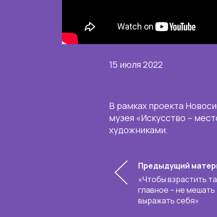
15 июля 2022
В рамках проекта Новос
музея «Искусство – мест
художниками.
Предыдущий матер
«Чтобы взрастить та
главное – не мешать
выражать себя»