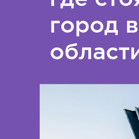
город 
област