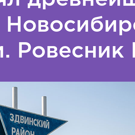
в Новосибир
и. Ровесник