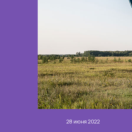
28 июня 2022