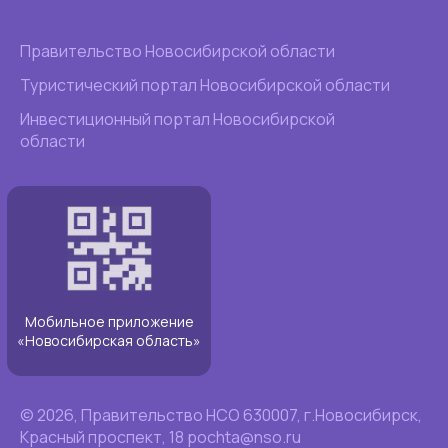
Правительство Новосибирской области
Туристический портал Новосибирской области
Инвестиционный портал Новосибирской
области
Мобильное приложение
«Новосибирская область»
© 2026,
Правительство НСО
630007
,
г.Новосибирск
,
Красный проспект, 18
pochta@nso.ru