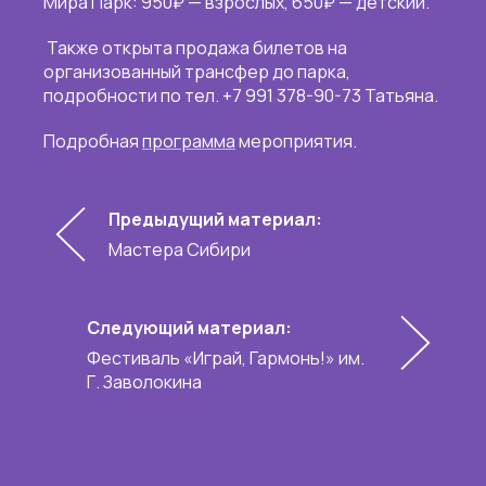
Мира Парк: 950₽ — взрослых, 650₽ — детский.
Также открыта продажа билетов на
организованный трансфер до парка,
подробности по тел. +7 991 378-90-73 Татьяна.
Подробная
программа
мероприятия.
Предыдущий материал:
Мастера Сибири
Следующий материал:
Фестиваль «Играй, Гармонь!» им.
Г. Заволокина