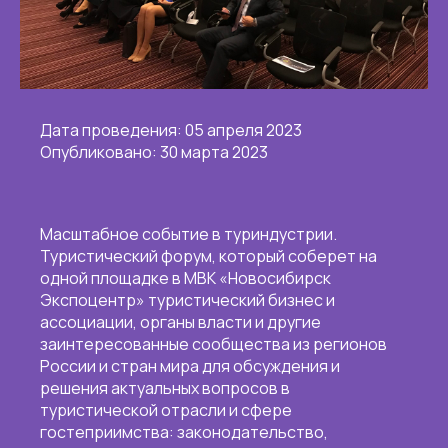
Дата проведения: 05 апреля 2023
Опубликовано: 30 марта 2023
Масштабное событие в туриндустрии.
Туристический форум, который соберет на
одной площадке в МВК «Новосибирск
Экспоцентр» туристический бизнес и
ассоциации, органы власти и другие
заинтересованные сообщества из регионов
России и стран мира для обсуждения и
решения актуальных вопросов в
туристической отрасли и сфере
гостеприимства: законодательство,