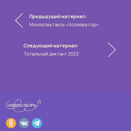
Предыдущий материал:
Моноспектакль «Хозяева гор»
Следующий материал:
Тотальный диктант 2023