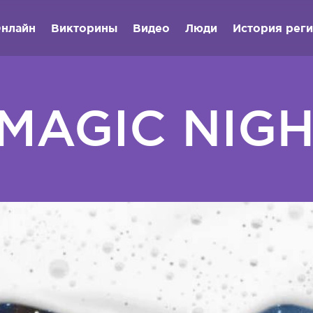
нлайн
Викторины
Видео
Люди
История рег
MAGIC NIG