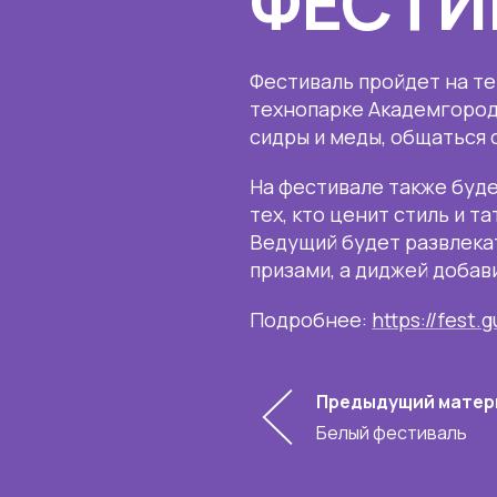
ФЕСТИ
Фестиваль пройдет на т
технопарке Академгородк
сидры и меды, общаться 
На фестивале также буде
тех, кто ценит стиль и т
Ведущий будет развлека
призами, а диджей добав
Подробнее:
https://fest.g
Предыдущий матер
Белый фестиваль