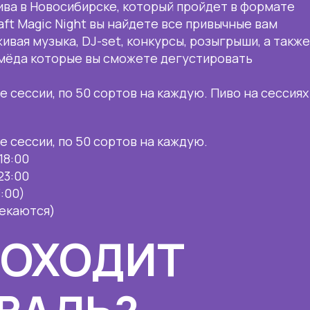
ива в Новосибирске, который пройдет в формате
aft Magic Night вы найдете все привычные вам
ивая музыка, DJ-set, конкурсы, розыгрыши, а такж
и мёда которые вы сможете дегустировать
е сессии, по 50 сортов на каждую. Пиво на сессиях
е сессии, по 50 сортов на каждую.
18:00
23:00
3:00)
секаются)
РОХОДИТ